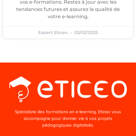
vos e-formations. Restez à jour avec les
tendances futures et assurez la qualité de
votre e-learning.
Expert Eticeo
03/02/2025
Spécialiste des formations en e-learning, Eticeo vous
accompagne pour donner vie à vos projets
pédagogiques digitalisés.