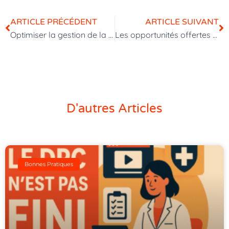
ARTICLE PRÉCÉDENT
ARTICLE SUIVANT
Optimiser la gestion de la certification Qualiopi grâce à un LMS performant
Les opportunités offertes par la formation digitale en entreprise
D'autres Articles
Bonnes Pratiques