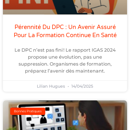
Pérennité Du DPC : Un Avenir Assuré
Pour La Formation Continue En Santé
Le DPC n’est pas fini ! Le rapport IGAS 2024
propose une évolution, pas une
suppression. Organismes de formation,
préparez l’avenir dès maintenant.
Lilian Hugues
14/04/2025
Bonnes Pratiques