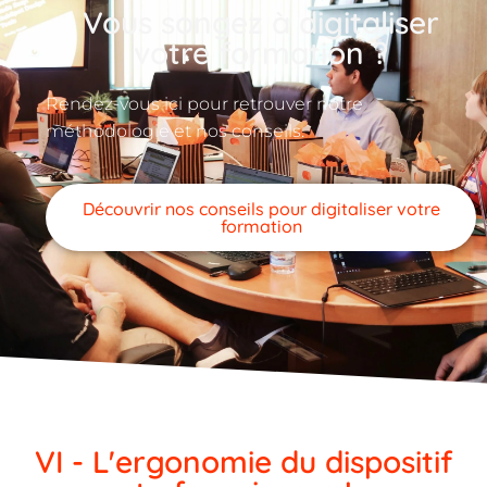
Vous songez à digitaliser
votre formation ?
Rendez-vous ici pour retrouver notre
méthodologie et nos conseils.
Découvrir nos conseils pour digitaliser votre
formation
VI - L'ergonomie du dispositif