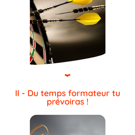
II - Du temps formateur tu
prévoiras !