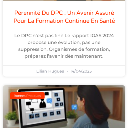
Pérennité Du DPC : Un Avenir Assuré
Pour La Formation Continue En Santé
Le DPC n’est pas fini ! Le rapport IGAS 2024
propose une évolution, pas une
suppression. Organismes de formation,
préparez l’avenir dès maintenant.
Lilian Hugues
14/04/2025
Bonnes Pratiques