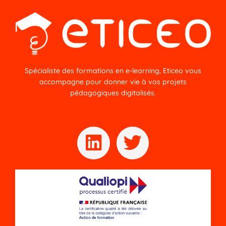
Spécialiste des formations en e-learning, Eticeo vous
accompagne pour donner vie à vos projets
pédagogiques digitalisés.