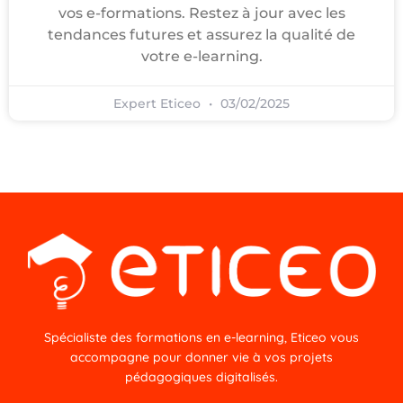
vos e-formations. Restez à jour avec les
tendances futures et assurez la qualité de
votre e-learning.
Expert Eticeo
03/02/2025
Spécialiste des formations en e-learning, Eticeo vous
accompagne pour donner vie à vos projets
pédagogiques digitalisés.