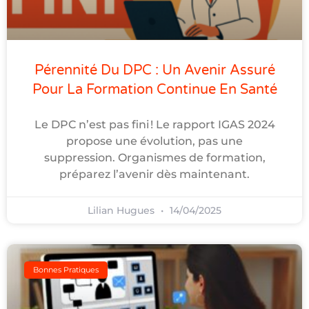
Pérennité Du DPC : Un Avenir Assuré
Pour La Formation Continue En Santé
Le DPC n’est pas fini ! Le rapport IGAS 2024
propose une évolution, pas une
suppression. Organismes de formation,
préparez l’avenir dès maintenant.
Lilian Hugues
14/04/2025
Bonnes Pratiques