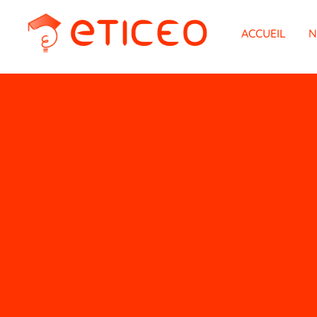
ACCUEIL
N