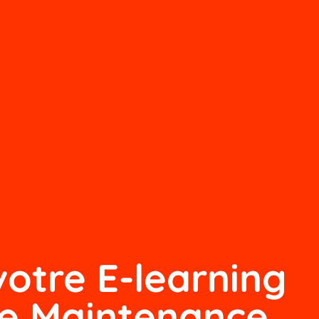
votre E-learning
re Maintenance