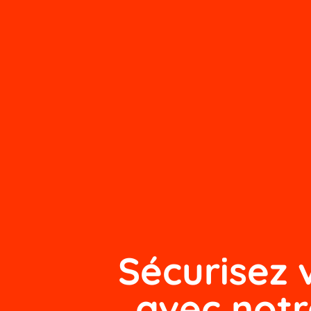
Sécurisez 
avec not