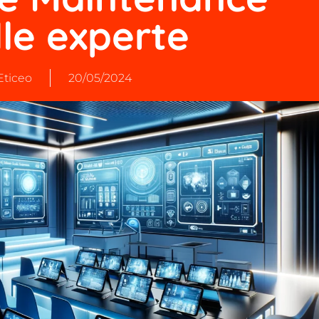
le experte
Eticeo
20/05/2024