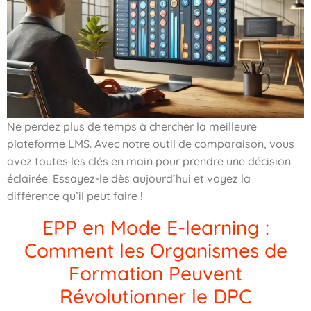
Ne perdez plus de temps à chercher la meilleure
plateforme LMS. Avec notre outil de comparaison, vous
avez toutes les clés en main pour prendre une décision
éclairée. Essayez-le dès aujourd’hui et voyez la
différence qu’il peut faire !
EPP en Mode E-learning :
Comment les Organismes de
Formation Peuvent
Révolutionner le DPC