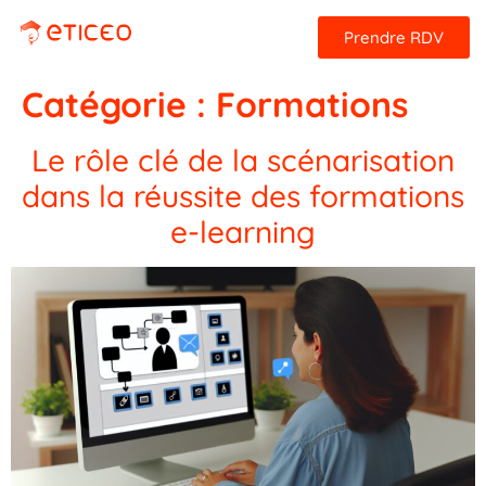
Prendre RDV
Catégorie :
Formations
Le rôle clé de la scénarisation
dans la réussite des formations
e-learning