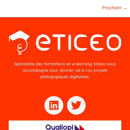
Prochain
→
Spécialiste des formations en e-learning, Eticeo vous
accompagne pour donner vie à vos projets
pédagogiques digitalisés.